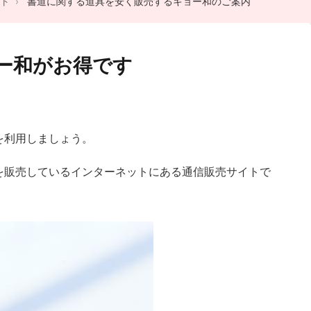
ト
書道に関する道具を安く販売するキョー和のご案内
ー和がお得です
を利用しましょう。
を販売しているインターネットにある通信販売サイトで