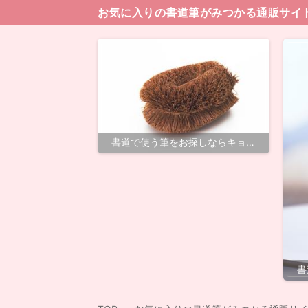
お気に入りの書道筆がみつかる通販サイ
書道で使う筆をお探しならキョー
和ネット通販が凄い
書