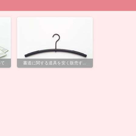
いて
書道に関する道具を安く販売する
キョー和のご案内